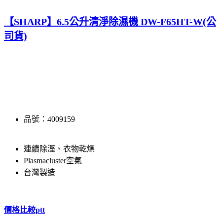
【SHARP】6.5公升清淨除濕機 DW-F65HT-W(公
司貨)
品號：4009159
連續除溼、衣物乾燥
Plasmacluster空氣
台灣製造
價格比較ptt