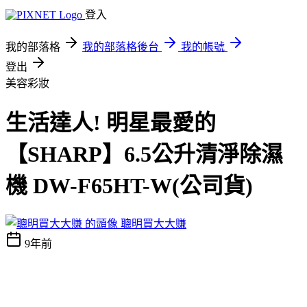
登入
我的部落格
我的部落格後台
我的帳號
登出
美容彩妝
生活達人! 明星最愛的
【SHARP】6.5公升清淨除濕
機 DW-F65HT-W(公司貨)
聰明買大大賺
9年前